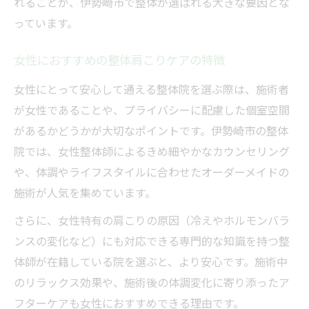
れることが、伊勢崎市で整体が選ばれる大きな要因とな
っています。
女性におすすめの整体肩こりケアの特徴
女性にとって安心して通える整体院を選ぶ際は、施術者
が女性であることや、プライバシーに配慮した個室空間
があるかどうかが大切なポイントです。伊勢崎市の整体
院では、女性整体師によるきめ細やかなカウンセリング
や、体調やライフスタイルに合わせたオーダーメイドの
施術が人気を集めています。
さらに、女性特有の肩こりの原因（冷えやホルモンバラ
ンスの変化など）にも対応できる専門的な知識を持つ整
体師が在籍している院を選ぶと、より安心です。施術中
のリラックス効果や、施術後の体調変化に寄り添ったア
フターケアも女性におすすめできる理由です。