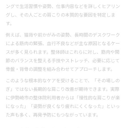
ングで生活習慣や姿勢、仕事内容などを詳しくヒアリン
グし、その人ごとの肩こりの本質的な要因を特定しま
す。
例えば、猫背や前かがみの姿勢、長時間のデスクワーク
による筋肉の緊張、血行不良などが主な原因となるケー
スが多く見られます。整体師はこれらに対し、筋肉や関
節のバランスを整える手技やストレッチ、必要に応じて
骨盤・背骨の調整を組み合わせてアプローチします。
このような根本的なケアを受けることで、「その場しの
ぎ」ではない長期的な肩こり改善が期待できます。実際
に伊勢崎市の整体院利用者からは「慢性的な肩こりが楽
になった」「姿勢が良くなり疲れにくくなった」といっ
た声も多く、再発予防にもつながっています。