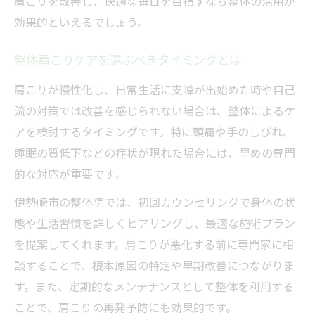
肩こりを改善し、快適な毎日を目指すなら整体の活用が
効果的といえるでしょう。
整体肩こりケアを選ぶべきタイミングとは
肩こりが慢性化し、日常生活に支障が出始めた時や自己
流の対策では改善を感じられない場合は、整体によるケ
アを検討するタイミングです。特に頭痛や手のしびれ、
睡眠の質低下などの症状が現れた場合には、早めの専門
的な対応が重要です。
伊勢崎市の整体院では、初回カウンセリングで身体の状
態や生活習慣を詳しくヒアリングし、最適な施術プラン
を提案してくれます。肩こりが悪化する前に専門家に相
談することで、根本原因の特定や早期改善につながりま
す。また、定期的なメンテナンスとして整体を利用する
ことで、肩こりの再発予防にも効果的です。