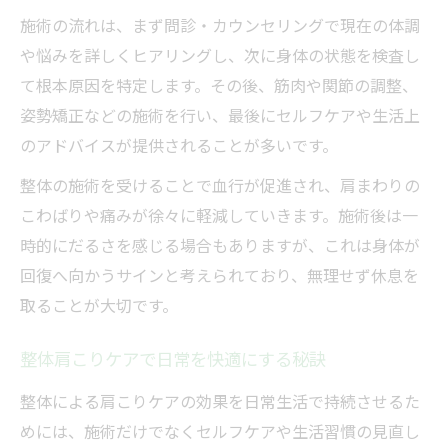
果
施術の流れは、まず問診・カウンセリングで現在の体調
女性が安心できる整体肩こりケアの選び方
や悩みを詳しくヒアリングし、次に身体の状態を検査し
て根本原因を特定します。その後、筋肉や関節の調整、
女性が整体肩こりケアを選ぶ際の安心ポイ
姿勢矯正などの施術を行い、最後にセルフケアや生活上
ント
のアドバイスが提供されることが多いです。
整体肩こりケアで女性専用が人気の理由
女性が整体で肩こりを改善するための注意
整体の施術を受けることで血行が促進され、肩まわりの
点
こわばりや痛みが徐々に軽減していきます。施術後は一
時的にだるさを感じる場合もありますが、これは身体が
整体肩こりケア選びに役立つチェックリス
回復へ向かうサインと考えられており、無理せず休息を
ト
取ることが大切です。
整体肩こりケアで女性に支持されるサービ
スとは
整体肩こりケアで日常を快適にする秘訣
整体による肩こりケアの効果を日常生活で持続させるた
めには、施術だけでなくセルフケアや生活習慣の見直し