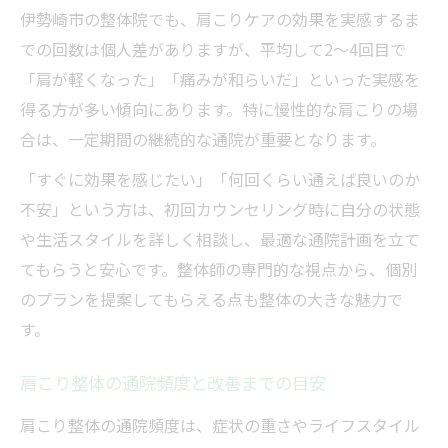
伊勢崎市の整体院でも、肩こりケアの効果を実感するま
での回数は個人差がありますが、平均して2～4回目で
「肩が軽くなった」「痛みが和らいだ」といった実感を
得る方が多い傾向にあります。特に慢性的な肩こりの場
合は、一定期間の継続的な通院が重要となります。
「すぐに効果を感じたい」「何回くらい通えば良いのか
不安」という方は、初回カウンセリング時に自分の状態
や生活スタイルを詳しく相談し、最適な通院計画を立て
てもらうと安心です。整体師の専門的な視点から、個別
のプランを提案してもらえる点も整体の大きな魅力で
す。
肩こり整体の通院頻度と改善までの目安
肩こり整体の通院頻度は、症状の重さやライフスタイル