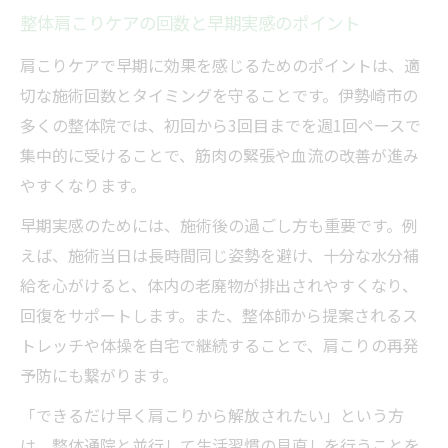
整体肩こりケアの回数と早期実感のポイント
肩こりケアで早期に効果を感じるためのポイントは、適
切な施術回数とタイミングを守ることです。伊勢崎市の
多くの整体院では、初回から3回目までを週1回ペースで
集中的に受けることで、筋肉の緊張や血流の改善が進み
やすくなります。
早期実感のためには、施術後の過ごし方も重要です。例
えば、施術当日は長時間同じ姿勢を避け、十分な水分補
給を心がけると、体内の老廃物が排出されやすくなり、
回復をサポートします。また、整体師から提案されるス
トレッチや体操を自宅で継続することで、肩こりの再発
予防にも繋がります。
「できるだけ早く肩こりから解放されたい」という方
は、整体通院と並行して生活習慣の見直しを行うことを