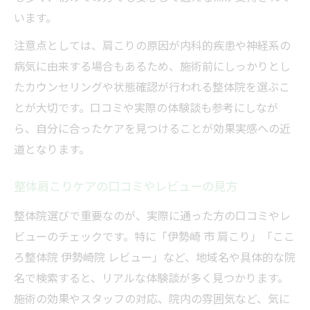
います。
注意点としては、肩こりの原因が内科的疾患や神経系の
病気に由来する場合もあるため、施術前にしっかりとし
たカウンセリングや状態確認が行われる整体院を選ぶこ
とが大切です。口コミや実際の体験談も参考にしなが
ら、自分に合ったケアを見つけることが効果実感への近
道となります。
整体肩こりケアの口コミやレビューの見方
整体院選びで重要なのが、実際に通った方の口コミやレ
ビューのチェックです。特に「伊勢崎 市 肩こり」「ここ
ろ整体院 伊勢崎院 レビュー」など、地域名や具体的な院
名で検索すると、リアルな体験談が多く見つかります。
施術の効果やスタッフの対応、院内の雰囲気など、気に