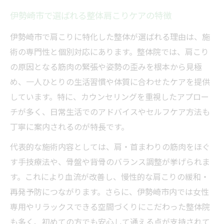
伊勢崎市で選ばれる整体肩こりケアの特徴
伊勢崎市で肩こりに特化した整体が選ばれる理由は、施
術の専門性と個別対応にあります。整体院では、肩こり
の原因となる筋肉の緊張や姿勢の歪みを根本から見極
め、一人ひとりの生活習慣や体質に合わせたケアを提供
しています。特に、カウンセリングを重視したアプロー
チが多く、日常生活でのアドバイスやセルフケア方法も
丁寧に案内されるのが特長です。
代表的な施術内容としては、肩・首まわりの筋肉をほぐ
す手技療法や、骨盤や背骨のバランス調整が挙げられま
す。これにより血流が改善し、慢性的な肩こりの緩和・
再発予防につながります。さらに、伊勢崎市内では女性
専用やリラックスできる空間づくりにこだわった整体院
も多く、初めての方でも安心して通える点が支持されて