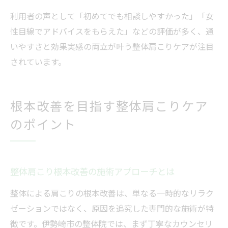
利用者の声として「初めてでも相談しやすかった」「女
性目線でアドバイスをもらえた」などの評価が多く、通
いやすさと効果実感の両立が叶う整体肩こりケアが注目
されています。
根本改善を目指す整体肩こりケア
のポイント
整体肩こり根本改善の施術アプローチとは
整体による肩こりの根本改善は、単なる一時的なリラク
ゼーションではなく、原因を追究した専門的な施術が特
徴です。伊勢崎市の整体院では、まず丁寧なカウンセリ