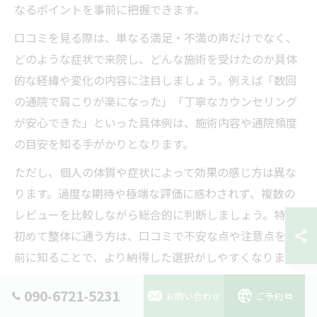
なるポイントを事前に把握できます。
口コミを見る際は、単なる満足・不満の声だけでなく、
どのような症状で来院し、どんな施術を受けたのか具体
的な経緯や変化の内容に注目しましょう。例えば「数回
の通院で肩こりが楽になった」「丁寧なカウンセリング
が安心できた」といった具体例は、施術内容や通院頻度
の目安を知る手がかりとなります。
ただし、個人の体質や症状によって効果の感じ方は異な
ります。過度な期待や極端な評価に惑わされず、複数の
レビューを比較しながら総合的に判断しましょう。特に
初めて整体に通う方は、口コミで不安な点や注意点を事
前に知ることで、より納得した選択がしやすくなりま
す。
090-6721-5231
お問い合わせ
ご予約