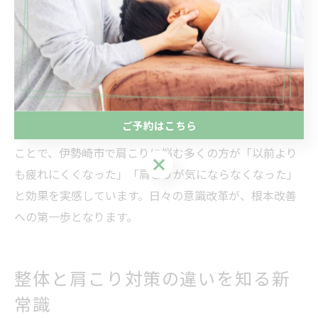
トレッチを取り入れる、肩を冷やさないように衣服を工
夫するなど、日常でできる小さな対策の積み重ねが再発
防止につながります。また、整体院で教わったセルフケ
アやエクササイズを続けることで、肩こりしにくい体質
へと変化していきます。
ご予約はこちら
このように、整体施術と生活習慣の見直しを両立させる
ことで、伊勢崎市で肩こりに悩む多くの方が「以前より
ご予約はこちら
も疲れにくくなった」「肩こりが気にならなくなった」
と効果を実感しています。日々の意識改革が、根本改善
への第一歩となります。
整体と肩こり対策の違いを知る新
常識