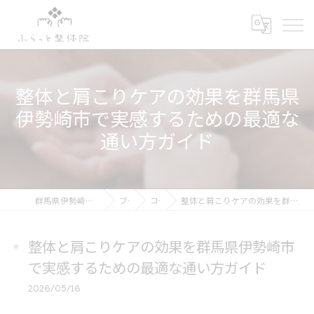
整体と肩こりケアの効果を群馬県
伊勢崎市で実感するための最適な
通い方ガイド
群馬県伊勢崎市の整体ならふらっと整体院
ブログ
コラム
整体と肩こりケアの効果を群馬県伊勢崎市で実感するための最適な通い方ガイド
整体と肩こりケアの効果を群馬県伊勢崎市
で実感するための最適な通い方ガイド
2026/05/16