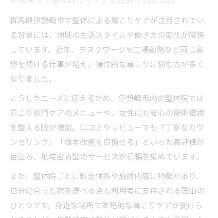
伊勢崎市で整体肩こりケアが注目される理由
群馬県伊勢崎市で整体による肩こりケアが注目されてい
る背景には、地域の生活スタイルや働き方の変化が関係
しています。近年、デスクワークや工場勤務など同じ姿
勢を続ける仕事が増え、慢性的な肩こりに悩む方が多く
なりました。
こうしたニーズに応えるため、伊勢崎市内の整体院では
肩こり専門ケアのメニューや、女性にも安心の施術環境
を整える院が増加。口コミやレビューでも「丁寧なカウ
ンセリング」「根本改善を目指せる」といった高評価が
目立ち、地域密着型のサービスが信頼を集めています。
また、整体院ごとに料金体系や施術内容に特徴があり、
自分に合った院を選べる点も利用者に支持される理由の
ひとつです。身近な場所で本格的な肩こりケアが受けら