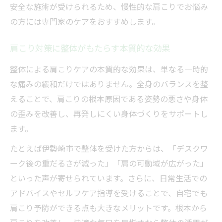
安全な施術が受けられるため、慢性的な肩こりでお悩み
の方には専門家のケアをおすすめします。
肩こり対策に整体がもたらす本質的な効果
整体による肩こりケアの本質的な効果は、単なる一時的
な痛みの緩和だけではありません。全身のバランスを整
えることで、肩こりの根本原因である姿勢の悪さや身体
の歪みを改善し、再発しにくい身体づくりをサポートし
ます。
たとえば伊勢崎市で整体を受けた方からは、「デスクワ
ーク後の重だるさが減った」「肩の可動域が広がった」
といった声が寄せられています。さらに、日常生活での
アドバイスやセルフケア指導を受けることで、自宅でも
肩こり予防ができる点も大きなメリットです。根本から