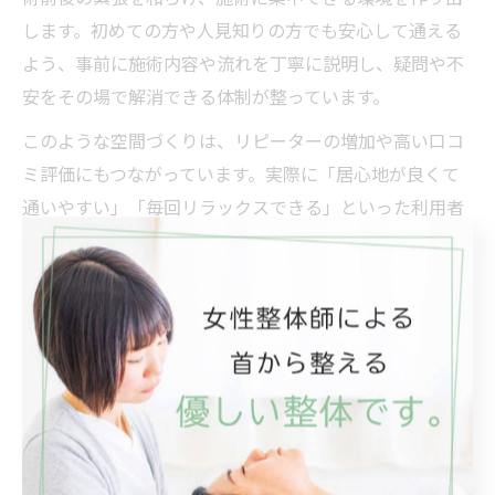
します。初めての方や人見知りの方でも安心して通える
よう、事前に施術内容や流れを丁寧に説明し、疑問や不
安をその場で解消できる体制が整っています。
このような空間づくりは、リピーターの増加や高い口コ
ミ評価にもつながっています。実際に「居心地が良くて
通いやすい」「毎回リラックスできる」といった利用者
の声が多く、整体 女性スタッフならではの強みと言える
でしょう。
女性整体師が相談を重視する施術プロセス
女性整体師が施術プロセスで特に重視しているのは、相
談しやすい雰囲気と施術前後のコミュニケーションで
す。初回はもちろん、毎回の施術前に体調や気になる症
状を確認し、小さな変化や違和感も見逃しません。これ