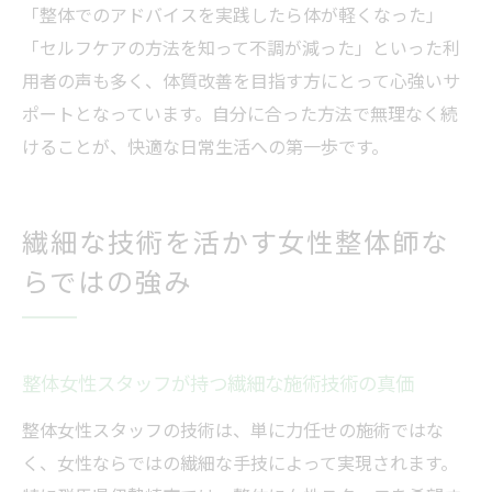
「整体でのアドバイスを実践したら体が軽くなった」
「セルフケアの方法を知って不調が減った」といった利
用者の声も多く、体質改善を目指す方にとって心強いサ
ポートとなっています。自分に合った方法で無理なく続
けることが、快適な日常生活への第一歩です。
繊細な技術を活かす女性整体師な
らではの強み
整体女性スタッフが持つ繊細な施術技術の真価
整体女性スタッフの技術は、単に力任せの施術ではな
く、女性ならではの繊細な手技によって実現されます。