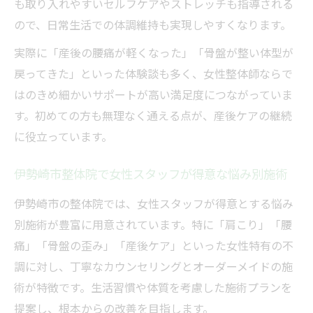
も取り入れやすいセルフケアやストレッチも指導される
ので、日常生活での体調維持も実現しやすくなります。
実際に「産後の腰痛が軽くなった」「骨盤が整い体型が
戻ってきた」といった体験談も多く、女性整体師ならで
はのきめ細かいサポートが高い満足度につながっていま
す。初めての方も無理なく通える点が、産後ケアの継続
に役立っています。
伊勢崎市整体院で女性スタッフが得意な悩み別施術
伊勢崎市の整体院では、女性スタッフが得意とする悩み
別施術が豊富に用意されています。特に「肩こり」「腰
痛」「骨盤の歪み」「産後ケア」といった女性特有の不
調に対し、丁寧なカウンセリングとオーダーメイドの施
術が特徴です。生活習慣や体質を考慮した施術プランを
提案し、根本からの改善を目指します。