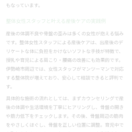
もなっています。
整体女性スタッフと叶える産後ケアの実践例
産後の体調不良や骨盤の歪みは多くの女性が抱える悩み
です。整体女性スタッフによる産後ケアは、出産後のデ
リケートな体に負担をかけないソフトな手技が特徴で、
授乳や育児による肩こり・腰痛の改善にも効果的です。
伊勢崎市周辺では、女性スタッフがマンツーマンで対応
する整体院が増えており、安心して相談できると評判で
す。
具体的な施術の流れとしては、まずカウンセリングで産
後の体調や生活環境を丁寧にヒアリングし、骨盤の開き
や筋力低下をチェックします。その後、骨盤周辺の筋肉
をやさしくほぐし、骨盤を正しい位置に調整。育児中で