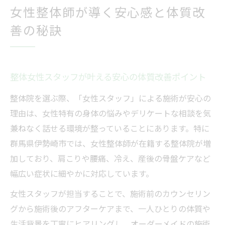
れ
女性整体師が導く安心感と体質改
整体伊勢崎女性スタッフで体質改善が進む
善の秘訣
理由
女性整体師の整体が安心感を与える仕組み
整体で女性スタッフに相談できる魅力とは
整体女性スタッフが叶える安心の体質改善ポイント
整体女性スタッフへ相談できる信頼の理由
整体院を選ぶ際、「女性スタッフ」による施術が安心の
女性整体師と話す安心感がもたらす効果
理由は、女性特有の身体の悩みやデリケートな相談を気
整体伊勢崎女性ならではの丁寧なカウンセ
兼ねなく話せる環境が整っていることにあります。特に
リング
群馬県伊勢崎市では、女性整体師が在籍する整体院が増
整体女性スタッフと築くリラックス空間の
加しており、肩こりや腰痛、冷え、産後の骨盤ケアなど
秘密
幅広い症状に細やかに対応しています。
女性整体師が相談を重視する施術プロセス
女性スタッフが担当することで、施術前のカウンセリン
群馬県伊勢崎市で叶う女性特有の不調ケア
グから施術後のアフターケアまで、一人ひとりの体質や
整体女性スタッフが対応する肩こり腰痛ケ
生活背景を丁寧にヒアリングし、オーダーメイドの施術