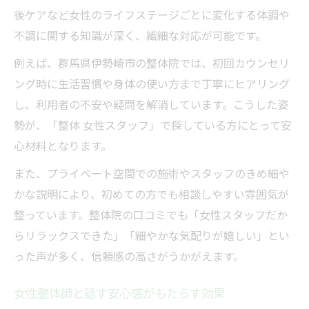
後ケアなど女性のライフステージごとに変化する体調や
不調に関する知識が深く、繊細な対応が可能です。
例えば、群馬県伊勢崎市の整体院では、初回カウンセリ
ング時に生活習慣や身体の使い方まで丁寧にヒアリング
し、利用者の不安や疑問を解消しています。こうした姿
勢が、「整体 女性スタッフ」で探している方にとって安
心材料となります。
また、プライベート空間での施術やスタッフのきめ細や
かな説明により、初めての方でも相談しやすい雰囲気が
整っています。整体院の口コミでも「女性スタッフだか
らリラックスできた」「細やかな気配りが嬉しい」とい
った声が多く、信頼感の高さがうかがえます。
女性整体師と話す安心感がもたらす効果