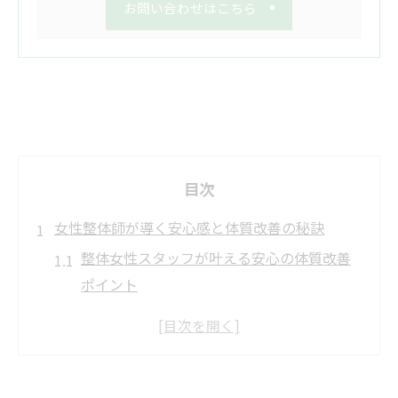
お問い合わせはこちら
目次
女性整体師が導く安心感と体質改善の秘訣
整体女性スタッフが叶える安心の体質改善
ポイント
女性整体師による細やかな整体技術の特徴
とは
整体女性スタッフが寄り添う不調相談の流