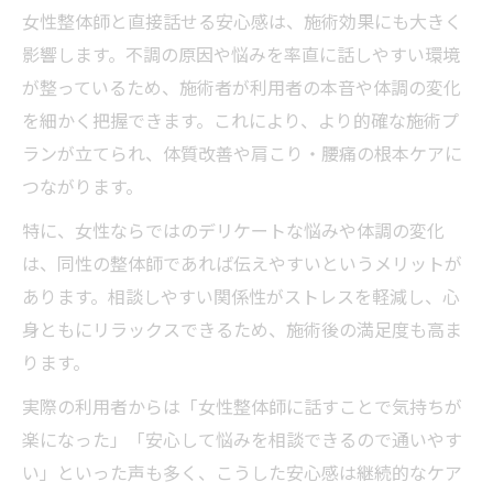
女性整体師と直接話せる安心感は、施術効果にも大きく
影響します。不調の原因や悩みを率直に話しやすい環境
が整っているため、施術者が利用者の本音や体調の変化
を細かく把握できます。これにより、より的確な施術プ
ランが立てられ、体質改善や肩こり・腰痛の根本ケアに
つながります。
特に、女性ならではのデリケートな悩みや体調の変化
は、同性の整体師であれば伝えやすいというメリットが
あります。相談しやすい関係性がストレスを軽減し、心
身ともにリラックスできるため、施術後の満足度も高ま
ります。
実際の利用者からは「女性整体師に話すことで気持ちが
楽になった」「安心して悩みを相談できるので通いやす
い」といった声も多く、こうした安心感は継続的なケア