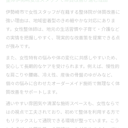
整体伊勢崎女性スタッフで体質改善が進む理由
伊勢崎市で女性スタッフが在籍する整体院が体質改善に
強い理由は、地域密着型のきめ細やかな対応にありま
す。女性整体師は、地元の生活習慣や子育て・介護など
の実情を把握しやすく、現実的な改善策を提案できる点
が強みです。
また、女性特有の悩みや体の変化に共感しやすいため、
安心して長期的なケアを受けられます。例えば、慢性的
な肩こりや腰痛、冷え性、産後の骨盤のゆがみなど、
個々の悩みに合わせたオーダーメイド施術で無理なく体
質改善をサポートします。
通いやすい雰囲気や清潔な施術スペースも、女性ならで
はの視点で工夫されており、初めて整体を利用する方で
もリラックスして通院できる環境が整っています。こう