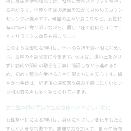
特に群馬県伊勢崎市では、整体に女性スタッフを希望す
る声が多く、体質や不調の原因を細かく見極めるカウン
セリングが強みです。骨盤の歪みや肩こりなど、女性特
有の悩みに寄り添いながら、優しい圧で筋肉をほぐすこ
とでリラックス効果も高まります。
このような繊細な施術は、体への負担を最小限に抑えつ
つ、長年の不調改善に導きます。例えば、強い圧をかけ
ずに筋肉や関節の動きを丁寧に確認しながら進めるた
め、初めて整体を受ける方や年配の方にも安心です。細
やかな手技は、施術後の違和感や痛みを感じにくいとい
う利用者の声も多く寄せられています。
女性整体師の手技が生む身体へのやさしい変化
女性整体師による施術は、身体にやさしい変化をもたら
す点が大きな特徴です。無理な力を加えず、個々の筋肉