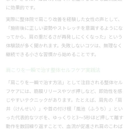
に効果的です。
実際に整体院で肩こり改善を経験した女性の声として、
「施術後に正しい姿勢やストレッチを意識するようにな
ってから、肩の重だるさが再発しにくくなった」という
体験談が多く聞かれます。失敗しないコツは、無理なく
継続できる小さな習慣から始めることです。
肩こりを一瞬で治す整体セルフケア実践法
「肩こりを一瞬で治す方法」として注目される整体セル
フケアには、筋膜リリースやツボ押しなど、即効性を感
じやすいテクニックがあります。たとえば、肩先の「肩
井（けんせい）」や首の付け根「風池（ふうち）」とい
った代表的なツボを、ゆっくりと3～5秒ほど押して離す
動作を数回繰り返すことで、血流が促進され肩のこわば