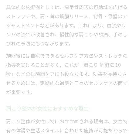
具体的な施術例としては、肩甲骨周辺の可動域を広げる
ストレッチや、肩・首の筋膜リリース、背骨・骨盤のア
ジャストメントなどがあります。これにより、血流やリ
ンパの流れが改善され、慢性的な肩こりや頭痛、手のし
びれの予防にもつながります。
施術後には自宅でできるセルフケア方法やストレッチの
指導を受けることが多く、これが「肩こり 解消法 10
秒」などの短時間ケアにも役立ちます。効果を長持ちさ
せるためには、定期的な通院と日々のセルフケアの両立
が重要です。
肩こり整体が女性におすすめな理由
肩こり整体が女性に特におすすめされる理由は、女性特
有の体調や生活スタイルに合わせた施術が可能だからで