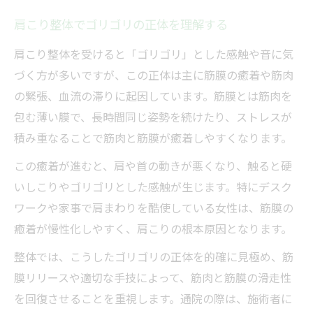
肩こり整体でゴリゴリの正体を理解する
肩こり整体を受けると「ゴリゴリ」とした感触や音に気
づく方が多いですが、この正体は主に筋膜の癒着や筋肉
の緊張、血流の滞りに起因しています。筋膜とは筋肉を
包む薄い膜で、長時間同じ姿勢を続けたり、ストレスが
積み重なることで筋肉と筋膜が癒着しやすくなります。
この癒着が進むと、肩や首の動きが悪くなり、触ると硬
いしこりやゴリゴリとした感触が生じます。特にデスク
ワークや家事で肩まわりを酷使している女性は、筋膜の
癒着が慢性化しやすく、肩こりの根本原因となります。
整体では、こうしたゴリゴリの正体を的確に見極め、筋
膜リリースや適切な手技によって、筋肉と筋膜の滑走性
を回復させることを重視します。通院の際は、施術者に