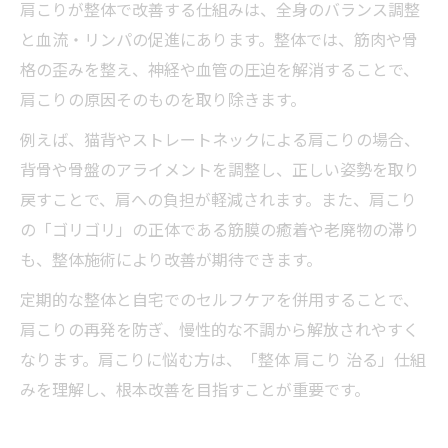
肩こりが整体で改善する仕組みは、全身のバランス調整
と血流・リンパの促進にあります。整体では、筋肉や骨
格の歪みを整え、神経や血管の圧迫を解消することで、
肩こりの原因そのものを取り除きます。
例えば、猫背やストレートネックによる肩こりの場合、
背骨や骨盤のアライメントを調整し、正しい姿勢を取り
戻すことで、肩への負担が軽減されます。また、肩こり
の「ゴリゴリ」の正体である筋膜の癒着や老廃物の滞り
も、整体施術により改善が期待できます。
定期的な整体と自宅でのセルフケアを併用することで、
肩こりの再発を防ぎ、慢性的な不調から解放されやすく
なります。肩こりに悩む方は、「整体 肩こり 治る」仕組
みを理解し、根本改善を目指すことが重要です。