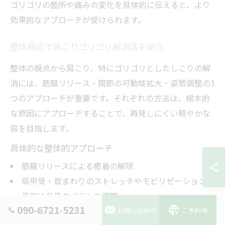
ゴリゴリの箇所や痛みの変化を具体的に伝えると、より
効果的なアプローチが受けられます。
整体視点で肩こりゴリゴリ解消法を紹介
整体の視点から肩こり、特にゴリゴリとしたしこりの解
消には、筋膜リリース・関節の可動域拡大・姿勢調整の3
つのアプローチが重要です。それぞれの方法は、根本的
な原因にアプローチすることで、再発しにくい軽やかな
肩を目指します。
具体的な整体的アプローチ
筋膜リリースによる癒着の解除
肩甲骨・首まわりのストレッチやモビリゼーション
骨盤や背骨のバランス調整
090-6721-5231
お問い合わせ
ご予約
整体施術後は、セルフケアや姿勢改善を併用することで