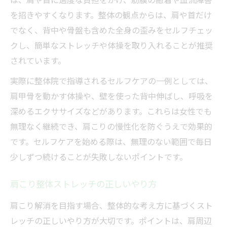
を招きやすくなります。整体の観点からは、肩や首だけ
でなく、背中や骨盤も含めた全身の歪みをセルフチェッ
クし、簡単なストレッチや体操を取り入れることが推奨
されています。
実際に整体院で指導されるセルフケアの一例としては、
肩甲骨を動かす体操や、壁を使った背中伸ばし、呼吸を
深めるエクササイズなどがあります。これらは女性でも
無理なく継続でき、肩こりの慢性化を防ぐうえで効果的
です。セルフケアを始める際は、無理のない範囲で毎日
少しずつ続けることが失敗しないポイントです。
肩こり整体ストレッチの正しいやり方
肩こり解消を目指す場合、整体的な考え方に基づくスト
レッチの正しいやり方が大切です。ポイントは、肩周辺