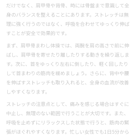
だけでなく、肩甲骨や背骨、時には骨盤まで意識して全
身のバランスを整えることにあります。ストレッチは無
理に強く行うのではなく、呼吸を合わせてゆっくり伸ば
すことが安全で効果的です。
まず、肩甲骨まわし体操では、両腕を肩の高さで前に伸
ばし、肩甲骨を寄せたり離したりする動きを繰り返しま
す。次に、首をゆっくり左右に倒したり、軽く回したり
して首まわりの筋肉を緩めましょう。さらに、背中や腰
を伸ばすストレッチも取り入れると、全身の血流が改善
しやすくなります。
ストレッチの注意点として、痛みを感じる場合はすぐに
中止し、無理のない範囲で行うことが大切です。また、
呼吸を止めずにリラックスした状態で行うと、筋肉の緊
張がほぐれやすくなります。忙しい女性でも1日5分から