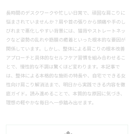
長時間のデスクワークや忙しい日常で、頑固な肩こりに
悩まされていませんか？肩や首の張りから頭痛や手のし
びれまで悪化しやすい背景には、猫背やストレートネッ
クなど姿勢の乱れや筋膜の癒着といった根本的な要因が
関係しています。しかし、整体による肩こりの根本改善
アプローチと具体的なセルフケア習慣を組み合わせるこ
とで、慢性的な不調は驚くほど変わります。本記事で
は、整体による本格的な施術の特長や、自宅でできる女
性向け肩こり解消法まで、明日から実践できる内容を徹
底ガイド。読み進めることで、本質的な原因に気づき、
理想の軽やかな毎日へ一歩踏み出せます。