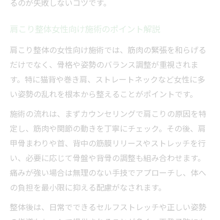
るのが失敗しないコツです。
肩こり整体女性向け施術のポイント解説
肩こり整体の女性向け施術では、筋肉の緊張を和らげる
だけでなく、骨格や姿勢のバランス調整が重視されま
す。特に猫背や巻き肩、ストレートネックなど女性に多
い姿勢の乱れを根本から整えることがポイントです。
施術の流れは、まずカウンセリングで肩こりの原因を特
定し、筋肉や関節の動きを丁寧にチェック。その後、肩
甲骨まわりや首、背中の筋膜リリースやストレッチを行
い、必要に応じて骨盤や背骨の調整も組み合わせます。
痛みが強い場合は無理のない手技でアプローチし、体へ
の負担を最小限に抑える配慮がなされます。
整体後は、日常でできるセルフストレッチや正しい姿勢