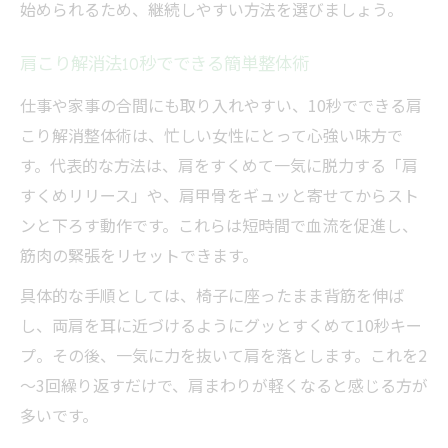
始められるため、継続しやすい方法を選びましょう。
肩こり解消法10秒でできる簡単整体術
仕事や家事の合間にも取り入れやすい、10秒でできる肩
こり解消整体術は、忙しい女性にとって心強い味方で
す。代表的な方法は、肩をすくめて一気に脱力する「肩
すくめリリース」や、肩甲骨をギュッと寄せてからスト
ンと下ろす動作です。これらは短時間で血流を促進し、
筋肉の緊張をリセットできます。
具体的な手順としては、椅子に座ったまま背筋を伸ば
し、両肩を耳に近づけるようにグッとすくめて10秒キー
プ。その後、一気に力を抜いて肩を落とします。これを2
～3回繰り返すだけで、肩まわりが軽くなると感じる方が
多いです。