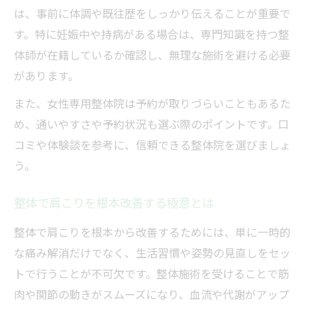
は、事前に体調や既往歴をしっかり伝えることが重要で
す。特に妊娠中や持病がある場合は、専門知識を持つ整
体師が在籍しているか確認し、無理な施術を避ける必要
があります。
また、女性専用整体院は予約が取りづらいこともあるた
め、通いやすさや予約状況も選ぶ際のポイントです。口
コミや体験談を参考に、信頼できる整体院を選びましょ
う。
整体で肩こりを根本改善する極意とは
整体で肩こりを根本から改善するためには、単に一時的
な痛み解消だけでなく、生活習慣や姿勢の見直しをセッ
トで行うことが不可欠です。整体施術を受けることで筋
肉や関節の動きがスムーズになり、血流や代謝がアップ