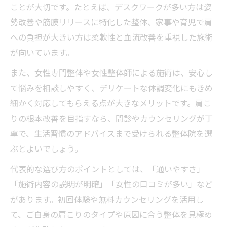
ことが大切です。たとえば、デスクワークが多い方は姿
勢改善や筋膜リリースに特化した整体、家事や育児で肩
への負担が大きい方は柔軟性と血流改善を重視した施術
が向いています。
また、女性専門整体や女性整体師による施術は、安心し
て悩みを相談しやすく、デリケートな体調変化にもきめ
細かく対応してもらえる点が大きなメリットです。肩こ
りの根本改善を目指すなら、問診やカウンセリングが丁
寧で、生活習慣のアドバイスまで受けられる整体院を選
ぶとよいでしょう。
代表的な選び方のポイントとしては、「通いやすさ」
「施術内容の説明が明確」「女性の口コミが多い」など
があります。初回体験や無料カウンセリングを活用し
て、ご自身の肩こりのタイプや原因に合う整体を見極め