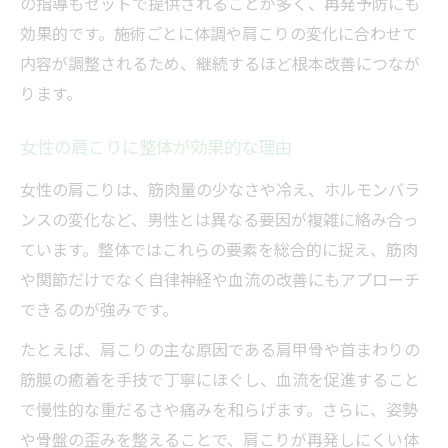
の指導もセットで提供されることが多く、再発予防にも
効果的です。施術ごとに体調や肩こりの変化に合わせて
内容が調整されるため、継続するほど根本改善につなが
ります。
女性の肩こりに整体が効果的な理由
女性の肩こりは、筋肉量の少なさや冷え、ホルモンバラ
ンスの変化など、男性とは異なる要因が複雑に絡み合っ
ています。整体ではこれらの要素を総合的に捉え、筋肉
や関節だけでなく自律神経や血流の改善にもアプローチ
できるのが強みです。
たとえば、肩こりの主な原因である肩甲骨や首まわりの
筋膜の癒着を手技で丁寧にほぐし、血流を促進すること
で慢性的な重だるさや痛みを和らげます。さらに、姿勢
や骨盤の歪みを整えることで、肩こりが再発しにくい体