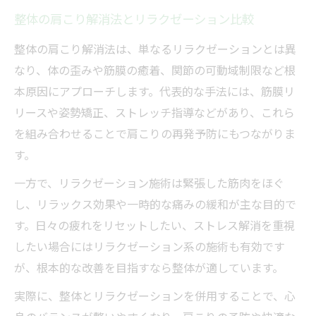
整体の肩こり解消法とリラクゼーション比較
整体の肩こり解消法は、単なるリラクゼーションとは異
なり、体の歪みや筋膜の癒着、関節の可動域制限など根
本原因にアプローチします。代表的な手法には、筋膜リ
リースや姿勢矯正、ストレッチ指導などがあり、これら
を組み合わせることで肩こりの再発予防にもつながりま
す。
一方で、リラクゼーション施術は緊張した筋肉をほぐ
し、リラックス効果や一時的な痛みの緩和が主な目的で
す。日々の疲れをリセットしたい、ストレス解消を重視
したい場合にはリラクゼーション系の施術も有効です
が、根本的な改善を目指すなら整体が適しています。
実際に、整体とリラクゼーションを併用することで、心