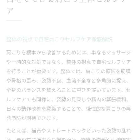
自宅でできる肩こり整体セルフケ
ア
整体の視点で自宅肩こりセルフケア徹底解説
肩こりを根本から改善するためには、単なるマッサージ
や一時的な対処ではなく、整体の視点で自宅セルフケア
を行うことが重要です。整体では、肩こりの原因を筋膜
や骨格の歪み、姿勢不良、血流不全など多角的に捉え、
全身のバランスを整えることに重きを置いています。セ
ルフケアでも同様に、姿勢の見直しや筋肉の緊張緩和、
日々の動作改善を意識することで、慢性的な肩こりの再
発予防が期待できます。
たとえば、猫背やストレートネックといった姿勢の乱れ
は、肩や首に過度な負担をかけ、筋膜の癒着や血流障害