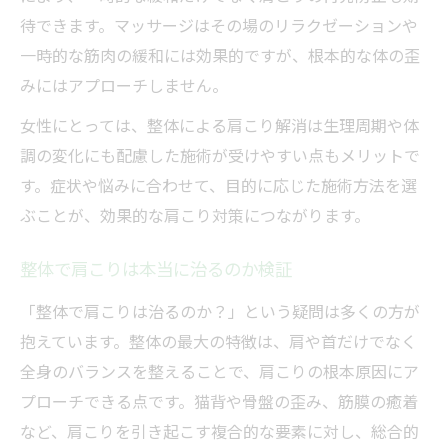
待できます。マッサージはその場のリラクゼーションや
一時的な筋肉の緩和には効果的ですが、根本的な体の歪
みにはアプローチしません。
女性にとっては、整体による肩こり解消は生理周期や体
調の変化にも配慮した施術が受けやすい点もメリットで
す。症状や悩みに合わせて、目的に応じた施術方法を選
ぶことが、効果的な肩こり対策につながります。
整体で肩こりは本当に治るのか検証
「整体で肩こりは治るのか？」という疑問は多くの方が
抱えています。整体の最大の特徴は、肩や首だけでなく
全身のバランスを整えることで、肩こりの根本原因にア
プローチできる点です。猫背や骨盤の歪み、筋膜の癒着
など、肩こりを引き起こす複合的な要素に対し、総合的