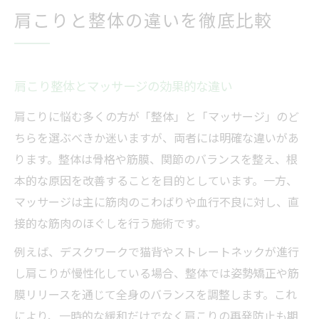
肩こりと整体の違いを徹底比較
肩こり整体とマッサージの効果的な違い
肩こりに悩む多くの方が「整体」と「マッサージ」のど
ちらを選ぶべきか迷いますが、両者には明確な違いがあ
ります。整体は骨格や筋膜、関節のバランスを整え、根
本的な原因を改善することを目的としています。一方、
マッサージは主に筋肉のこわばりや血行不良に対し、直
接的な筋肉のほぐしを行う施術です。
例えば、デスクワークで猫背やストレートネックが進行
し肩こりが慢性化している場合、整体では姿勢矯正や筋
膜リリースを通じて全身のバランスを調整します。これ
により、一時的な緩和だけでなく肩こりの再発防止も期