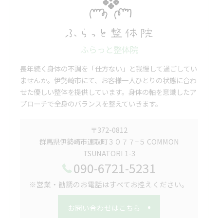
ふらっと整体院
長年続く身体の不調を「仕方ない」と我慢して過ごしてい
ませんか。伊勢崎市にて、お客様一人ひとりの状態に合わ
せた優しい整体を提供しています。身体の軸を意識したア
プローチで全身のバランスを整えていきます。
〒372-0812
群馬県伊勢崎市連取町３０７７−５ COMMON
TSUNATORI 1-3
090-6721-5231
※営業・勧誘のお電話はすべてお控えください。
お問い合わせはこちら