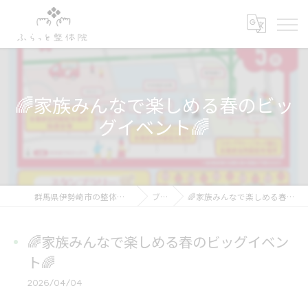
🌈家族みんなで楽しめる春のビッ
グイベント🌈
群馬県伊勢崎市の整体ならふらっと整体院
ブログ
🌈家族みんなで楽しめる春のビッグイベント🌈
🌈家族みんなで楽しめる春のビッグイベン
ト🌈
2026/04/04