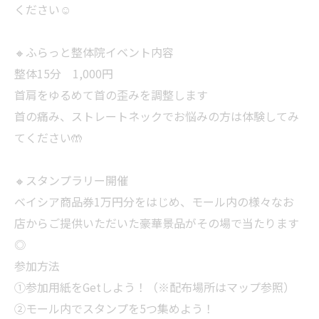
ください☺️
🔸ふらっと整体院イベント内容
整体15分 1,000円
首肩をゆるめて首の歪みを調整します
首の痛み、ストレートネックでお悩みの方は体験してみ
てください🤲
🔸スタンプラリー開催
ベイシア商品券1万円分をはじめ、モール内の様々なお
店からご提供いただいた豪華景品がその場で当たります
◎
参加方法
①参加用紙をGetしよう！（※配布場所はマップ参照）
②モール内でスタンプを5つ集めよう！