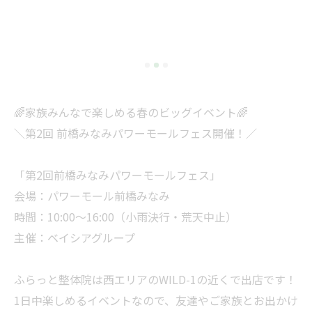
🌈家族みんなで楽しめる春のビッグイベント🌈
＼第2回 前橋みなみパワーモールフェス開催！／
「第2回前橋みなみパワーモールフェス」
会場：パワーモール前橋みなみ
時間：10:00～16:00（小雨決行・荒天中止）
主催：ベイシアグループ
ふらっと整体院は西エリアのWILD-1の近くで出店です！
1日中楽しめるイベントなので、友達やご家族とお出かけ