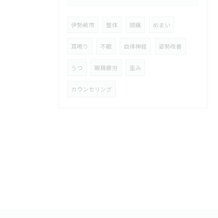
伊勢崎市
整体
頭痛
めまい
耳鳴り
不眠
自律神経
姿勢改善
うつ
眼精疲労
歪み
カウンセリング