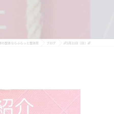
市の整体ならふらっと整体院
ブログ
🌈5月31日（日）🌈