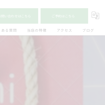
お問い合わせはこちら
ご予約はこちら
くある質問
当店の特徴
アクセス
ブログ
首こり
コラム
ストレートネック
猫背
女性専用
肩こり