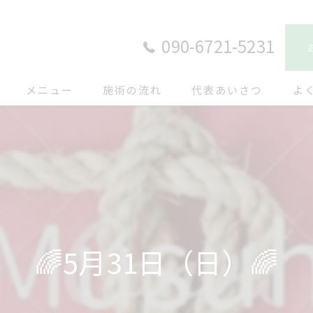
090-6721-5231
メニュー
施術の流れ
代表あいさつ
よ
🌈5月31日（日）🌈