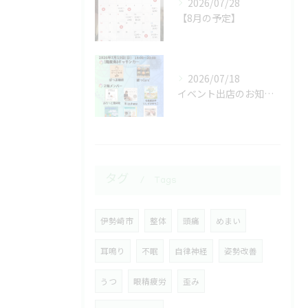
2026/07/28
【8月の予定】
2026/07/18
イベント出店のお知らせ
タグ
Tags
伊勢崎市
整体
頭痛
めまい
耳鳴り
不眠
自律神経
姿勢改善
うつ
眼精疲労
歪み