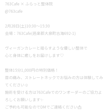
763Cafe × ふらっと整体院
@763cafe
2月28日(土)10:30〜15:30
会場：763Cafe(邑楽郡大泉町古海692-1)
ヴィーガンカレーと揺らすような優しい整体で
心と身体に癒しをお届けします♡
整体15分1,000円の特別価格！
首の痛み、ストレートネックでお悩みの方は体験してみ
てください☺️
施術を受ける方は763Cafeでのワンオーダーのご協力よ
ろしくお願いします✨
ご予約も可能なのでDMでご連絡ください📩