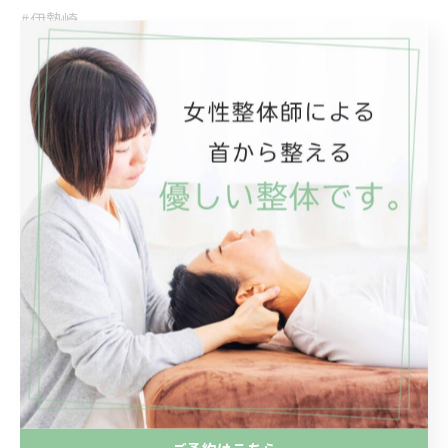
#伊勢崎
#伊勢崎整体院
#ストレートネック
伊勢崎市のストレートネック相談
ストレートネック
< 前のページ
一覧に戻る
次のページ >
カテゴリー
Categories
全てのカテゴリー
ご予約はこちら