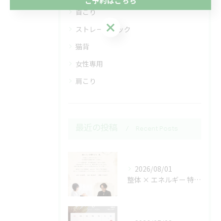
首こり
ご予約はこちら
ストレートネック
猫背
女性専用
肩こり
最近の投稿
Recent Posts
2026/08/01
整体 × エネルギー 特別コラボ施術