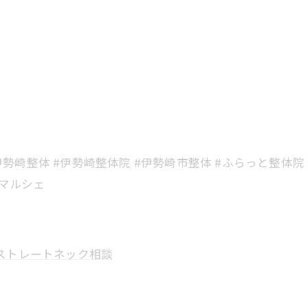
#伊勢崎整体 #伊勢崎整体院 #伊勢崎市整体 #ふらっと整体院
崎マルシェ
ストレートネック相談