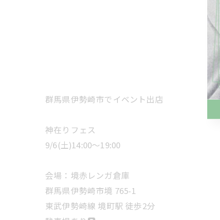
群馬県伊勢崎市でイベント出店
神在りフェス
9/6(土)14:00〜19:00
会場：境赤レンガ倉庫
群馬県伊勢崎市境 765-1
東武伊勢崎線 境町駅 徒歩2分