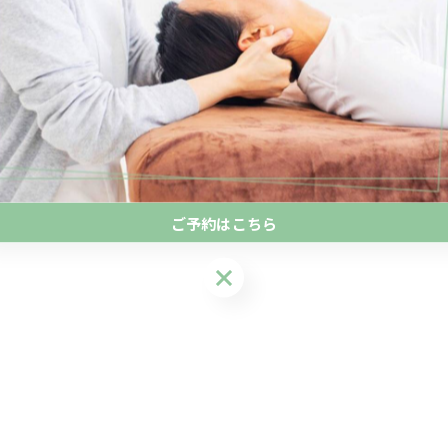
ご予約はこちら
ご予約はこちら