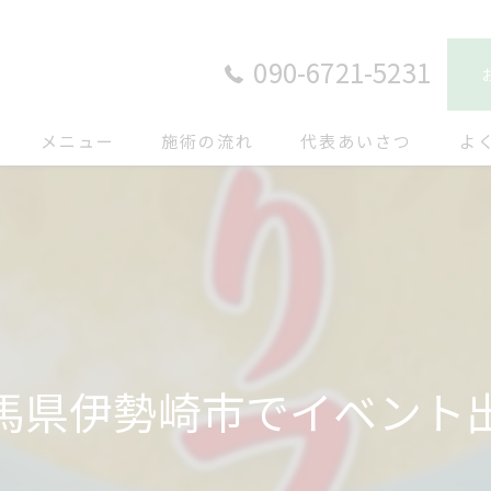
090-6721-5231
メニュー
施術の流れ
代表あいさつ
よ
馬県伊勢崎市でイベント