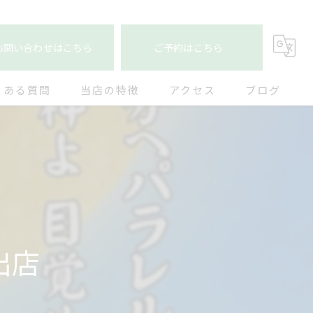
お問い合わせはこちら
ご予約はこちら
くある質問
当店の特徴
アクセス
ブログ
首こり
コラム
ストレートネック
猫背
女性専用
出店
肩こり