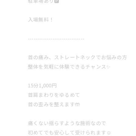
駐車場あり🅿️
入場無料！
------------------------------
首の痛み、ストレートネックでお悩みの方
整体を気軽に体験できるチャンス✨
15分1,000円
首肩まわりをゆるめて
首の歪みを整えます🤲
痛くない揺らすような施術なので
初めてでも安心して受けられます☺️