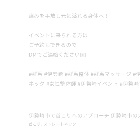
痛みを手放し元気溢れる身体へ！
イベントに来られる方は
ご予約もできるので
DMでご連絡ください✉️
#群馬 #伊勢崎 #群馬整体 #群馬マッサージ 
ネック #女性整体師 #伊勢崎イベント #伊勢
伊勢崎市で首こりへのアプローチ
伊勢崎市の
首こり
ストレートネック