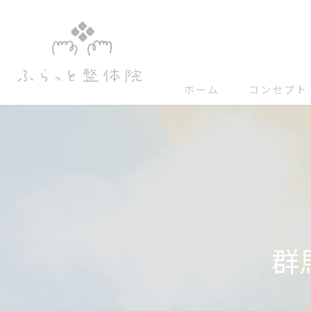
ホーム
コンセプト
群