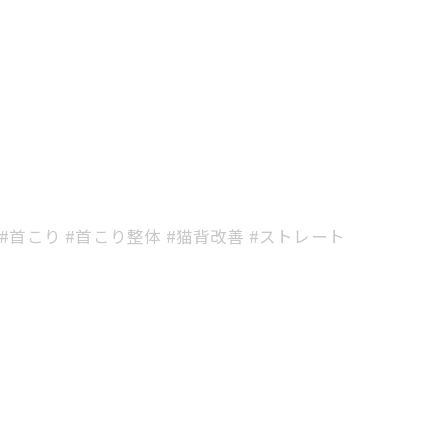
 #首こり #首こり整体 #猫背改善 #ストレート