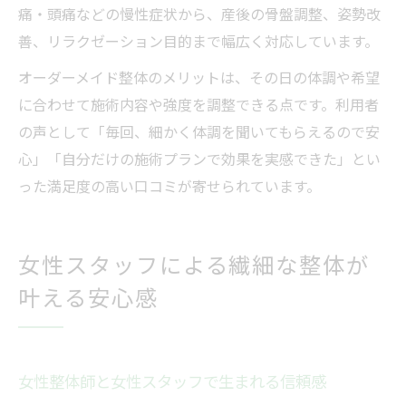
痛・頭痛などの慢性症状から、産後の骨盤調整、姿勢改
善、リラクゼーション目的まで幅広く対応しています。
オーダーメイド整体のメリットは、その日の体調や希望
に合わせて施術内容や強度を調整できる点です。利用者
の声として「毎回、細かく体調を聞いてもらえるので安
心」「自分だけの施術プランで効果を実感できた」とい
った満足度の高い口コミが寄せられています。
女性スタッフによる繊細な整体が
叶える安心感
女性整体師と女性スタッフで生まれる信頼感