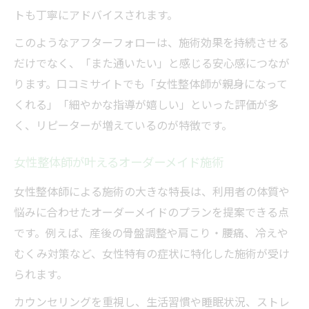
トも丁寧にアドバイスされます。
このようなアフターフォローは、施術効果を持続させる
だけでなく、「また通いたい」と感じる安心感につなが
ります。口コミサイトでも「女性整体師が親身になって
くれる」「細やかな指導が嬉しい」といった評価が多
く、リピーターが増えているのが特徴です。
女性整体師が叶えるオーダーメイド施術
女性整体師による施術の大きな特長は、利用者の体質や
悩みに合わせたオーダーメイドのプランを提案できる点
です。例えば、産後の骨盤調整や肩こり・腰痛、冷えや
むくみ対策など、女性特有の症状に特化した施術が受け
られます。
カウンセリングを重視し、生活習慣や睡眠状況、ストレ