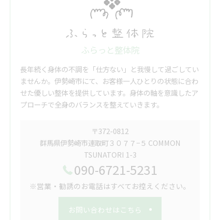
ふらっと整体院
長年続く身体の不調を「仕方ない」と我慢して過ごしてい
ませんか。伊勢崎市にて、お客様一人ひとりの状態に合わ
せた優しい整体を提供しています。身体の軸を意識したア
プローチで全身のバランスを整えていきます。
〒372-0812
群馬県伊勢崎市連取町３０７７−５ COMMON
TSUNATORI 1-3
090-6721-5231
※営業・勧誘のお電話はすべてお控えください。
お問い合わせはこちら