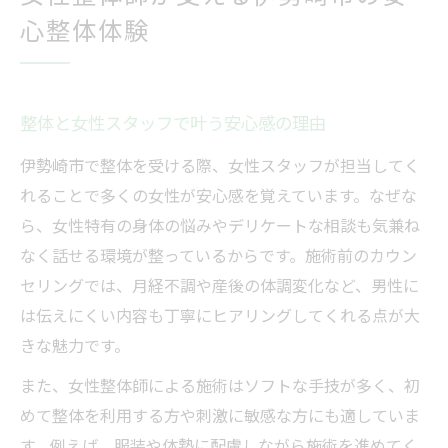
個室空間で受ける女性専用ケアの魅力
心整体体験
女性スタッフによる整体と個室の安心感
プライバシー重視の整体が支持される理由
個室で受ける整体の心地よさを体験しよう
整体と女性スタッフで叶う安心感の理由
女性整体師と個室空間で悩み相談がしやす
伊勢崎市で整体を受ける際、女性スタッフが担当してく
い
れることで多くの女性が安心感を覚えています。なぜな
予約制個室で叶う女性ならではの細やかさ
ら、女性特有の身体の悩みやデリケートな相談も気兼ね
ソフトな手技と丁寧カウンセリングが評判に
なく話せる環境が整っているからです。施術前のカウン
整体女性スタッフのソフトな施術の魅力
セリングでは、月経不調や産後の体調変化など、男性に
女性整体師が丁寧なカウンセリングで安心
は伝えにくい内容も丁寧にヒアリングしてくれる点が大
きな魅力です。
口コミで高評価なソフト整体体験とは
女性スタッフによる体調に合わせたケア
また、女性整体師による施術はソフトな手技が多く、初
めて整体を利用する方や刺激に敏感な方にも適していま
伊勢崎市で好評のオーダーメイド整体
す。例えば、服装や体勢に配慮しながら施術を進めてく