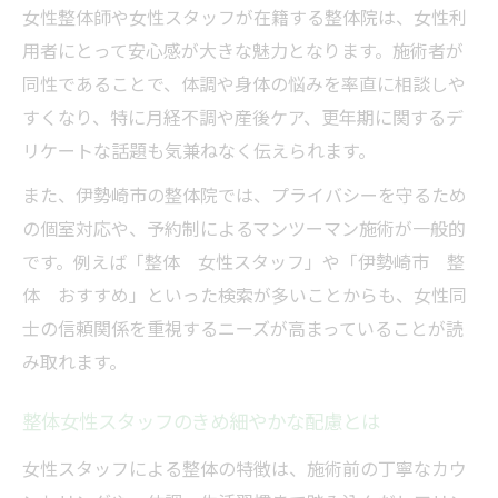
女性整体師や女性スタッフが在籍する整体院は、女性利
用者にとって安心感が大きな魅力となります。施術者が
同性であることで、体調や身体の悩みを率直に相談しや
すくなり、特に月経不調や産後ケア、更年期に関するデ
リケートな話題も気兼ねなく伝えられます。
また、伊勢崎市の整体院では、プライバシーを守るため
の個室対応や、予約制によるマンツーマン施術が一般的
です。例えば「整体 女性スタッフ」や「伊勢崎市 整
体 おすすめ」といった検索が多いことからも、女性同
士の信頼関係を重視するニーズが高まっていることが読
み取れます。
整体女性スタッフのきめ細やかな配慮とは
女性スタッフによる整体の特徴は、施術前の丁寧なカウ