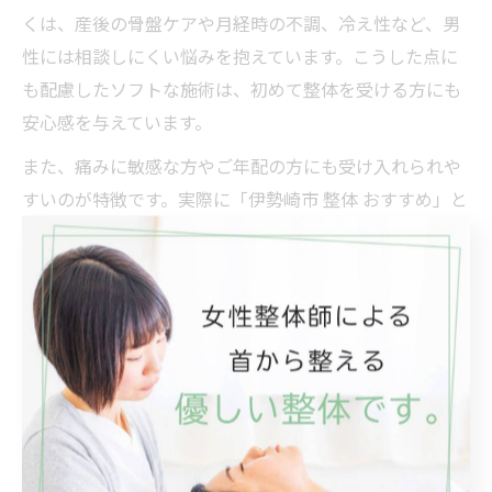
くは、産後の骨盤ケアや月経時の不調、冷え性など、男
性には相談しにくい悩みを抱えています。こうした点に
も配慮したソフトな施術は、初めて整体を受ける方にも
安心感を与えています。
また、痛みに敏感な方やご年配の方にも受け入れられや
すいのが特徴です。実際に「伊勢崎市 整体 おすすめ」と
検索される方の多くが、こうしたソフトな施術を重視し
て整体院を選んでいます。リラックスできる雰囲気の
中、心身ともにほぐれる体験は多くの女性から高評価を
得ています。
女性整体師が丁寧なカウンセリングで安心
女性整体師が行うカウンセリングの丁寧さは、多くの利
用者から信頼を集めています。施術前にじっくりと時間