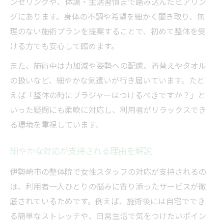
ンセリングや、体調・生活習慣まで踏み込んだヒアリン
グにあります。身体の不調や希望を細かく聞き取り、無
理のない施術プランを提案することで、初めて整体を受
ける方でも安心して臨めます。
また、施術中は力加減や姿勢への配慮、着替えやタオル
の扱いなど、細やかな気遣いが行き届いています。たと
えば「整体の時にブラジャーはつけるべきですか？」と
いった疑問にも柔軟に対応し、利用者がリラックスでき
る環境を重視しています。
細やかな対応が支持される理由を解説
伊勢崎市の整体院で女性スタッフの対応が支持されるの
は、利用者一人ひとりの悩みに寄り添ったサービスが徹
底されているためです。例えば、施術後には自宅ででき
る簡単なストレッチや、日常生活で気をつけたいポイン