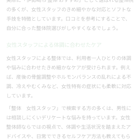
の多くが、女性スタッフのきめ細やかな対応とソフトな
手技を特徴としています。口コミを参考にすることで、
自分に合った整体院選びがしやすくなるでしょう。
女性スタッフによる体調に合わせたケア
女性スタッフによる整体では、利用者一人ひとりの体調
や悩みに合わせたきめ細かなケアが受けられます。例え
ば、産後の骨盤調整やホルモンバランスの乱れによる不
調、冷えやむくみなど、女性特有の症状にも柔軟に対応
しています。
「整体 女性スタッフ」で検索する方の多くは、男性に
は相談しにくいデリケートな悩みを持っています。女性
整体師ならではの視点で、体調や生活状況を踏まえたア
ドバイスや、日常でできるセルフケア方法も教えてもら