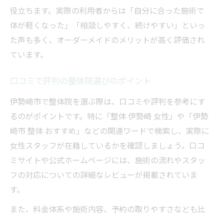
役立ちます。実際の利用者からは「自分に合った施術で
体が軽くなった」「相談しやすく、続けやすい」といっ
た声も多く、オーダーメイドのメリットが高く評価され
ています。
口コミで評判の整体院選びのポイント
伊勢崎市で整体院を選ぶ際は、口コミや評判を参考にす
るのがポイントです。特に「整体 伊勢崎 女性」や「伊勢
崎市 整体 おすすめ」などの関連ワードで検索し、実際に
女性スタッフが在籍しているかを確認しましょう。口コ
ミサイトや公式ホームページには、施術の流れやスタッ
フの対応についての詳細なレビューが掲載されていま
す。
また、料金体系や施術内容、予約の取りやすさなども比