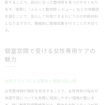
較することで、自分に合った整体院を見つけやすくなり
ます。実際に「ふらっと整体院 レビュー」などの体験談
を読むことで、安心して利用できるかどうかの判断材料
になりますので、積極的に情報収集を行うことが大切で
す。
個室空間で受ける女性専用ケアの
魅力
女性スタッフによる整体と個室の安心感
女性整体師が施術を担当することで、女性特有の悩みや
体調不良についても気軽に相談しやすい環境が整いま
す。特に群馬県伊勢崎市では、整体を女性スタッフが担