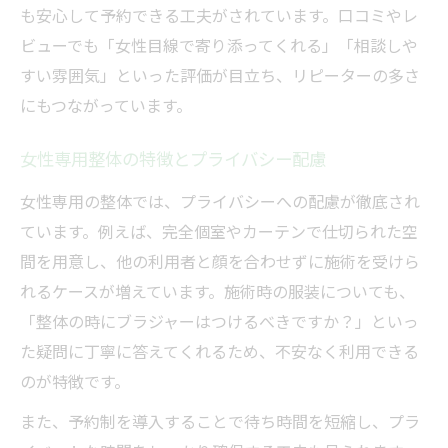
も安心して予約できる工夫がされています。口コミやレ
女性スタッフの整体でリラックス実感
ビューでも「女性目線で寄り添ってくれる」「相談しや
整体女性スタッフが導く心身の軽やかさ
すい雰囲気」といった評価が目立ち、リピーターの多さ
リラックス効果と整体の相乗メリット
にもつながっています。
整体と女性整体師で癒しのひとときを
女性目線の整体で毎日を快適サポート
女性専用整体の特徴とプライバシー配慮
女性専用の整体では、プライバシーへの配慮が徹底され
ています。例えば、完全個室やカーテンで仕切られた空
間を用意し、他の利用者と顔を合わせずに施術を受けら
れるケースが増えています。施術時の服装についても、
「整体の時にブラジャーはつけるべきですか？」といっ
た疑問に丁寧に答えてくれるため、不安なく利用できる
のが特徴です。
また、予約制を導入することで待ち時間を短縮し、プラ