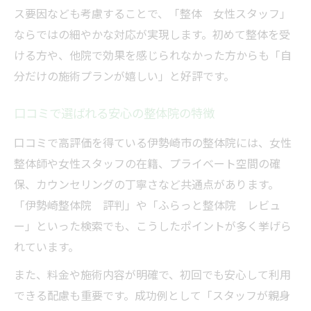
ス要因なども考慮することで、「整体 女性スタッフ」
ならではの細やかな対応が実現します。初めて整体を受
ける方や、他院で効果を感じられなかった方からも「自
分だけの施術プランが嬉しい」と好評です。
口コミで選ばれる安心の整体院の特徴
口コミで高評価を得ている伊勢崎市の整体院には、女性
整体師や女性スタッフの在籍、プライベート空間の確
保、カウンセリングの丁寧さなど共通点があります。
「伊勢崎整体院 評判」や「ふらっと整体院 レビュ
ー」といった検索でも、こうしたポイントが多く挙げら
れています。
また、料金や施術内容が明確で、初回でも安心して利用
できる配慮も重要です。成功例として「スタッフが親身