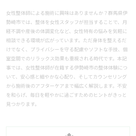
女性整体師による施術に興味はありませんか？群馬県伊
勢崎市では、整体を女性スタッフが担当することで、月
経不調や産後の体調変化など、女性特有の悩みを気軽に
相談できる環境が広がっています。ただ身体を整えるだ
けでなく、プライバシーを守る配慮やソフトな手技、個
室空間でのリラックス効果も重視される時代です。本記
事では、女性整体師が在籍する伊勢崎市の整体体験につ
いて、安心感と細やかな心配り、そしてカウンセリング
から施術後のアフターケアまで幅広く解説します。不安
を和らげ、毎日を軽やかに過ごすためのヒントがきっと
見つかります。