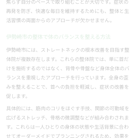
焦らず自分のペースで取り組むことが大切です。症状の
再発を防ぎ、快適な毎日を維持するためにも、整体と生
活習慣の両面からのアプローチが欠かせません。
伊勢崎市の整体で体のバランスを整える方法
伊勢崎市には、ストレートネックの根本改善を目指す整
体院が複数存在します。これらの整体院では、単に首だ
けを施術するのではなく、背骨や骨盤など身体全体のバ
ランスを重視したアプローチを行っています。全身の歪
みを整えることで、首への負担を軽減し、症状の改善を
促します。
具体的には、筋肉のコリをほぐす手技、関節の可動域を
広げるストレッチ、骨格の微調整などが組み合わされま
す。これらは一人ひとりの身体の状態や生活背景に合わ
せてオーダーメイドでプランニングされるため、効果を