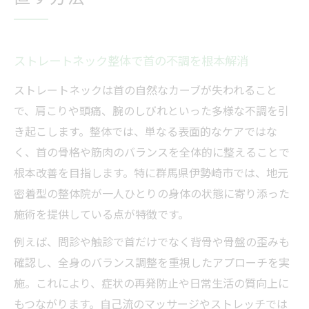
直す方法
ストレートネック整体で首の不調を根本解消
ストレートネックは首の自然なカーブが失われること
で、肩こりや頭痛、腕のしびれといった多様な不調を引
き起こします。整体では、単なる表面的なケアではな
く、首の骨格や筋肉のバランスを全体的に整えることで
根本改善を目指します。特に群馬県伊勢崎市では、地元
密着型の整体院が一人ひとりの身体の状態に寄り添った
施術を提供している点が特徴です。
例えば、問診や触診で首だけでなく背骨や骨盤の歪みも
確認し、全身のバランス調整を重視したアプローチを実
施。これにより、症状の再発防止や日常生活の質向上に
もつながります。自己流のマッサージやストレッチでは