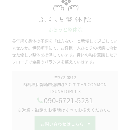
ふらっと整体院
長年続く身体の不調を「仕方ない」と我慢して過ごしてい
ませんか。伊勢崎市にて、お客様一人ひとりの状態に合わ
せた優しい整体を提供しています。身体の軸を意識したア
プローチで全身のバランスを整えていきます。
〒372-0812
群馬県伊勢崎市連取町３０７７−５ COMMON
TSUNATORI 1-3
090-6721-5231
※営業・勧誘のお電話はすべてお控えください。
お問い合わせはこちら