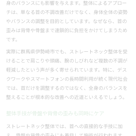
身のバランスにも影響を与えます。整体によるアプロー
チは、単なる首の不調改善だけでなく、身体全体の姿勢
やバランスの調整を目的としています。なぜなら、首の
歪みは背骨や骨盤まで連鎖的に負担をかけてしまうため
です。
実際に群馬県伊勢崎市でも、ストレートネック整体を受
けることで肩こりや頭痛、腕のしびれなど複数の不調が
軽減したという声が多く寄せられています。特に、デス
クワークやスマートフォンの長時間利用が続く現代社会
では、首だけを調整するのではなく、全身のバランスを
整えることが根本的な改善への近道といえるでしょう。
整体手技が骨盤や背骨の歪みも同時にケア
ストレートネック整体では、首への直接的な手技に加
え、骨盤や背骨の歪みにも着目して施術が行われます。