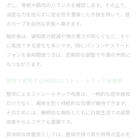
クし、骨格や筋肉のバランスを確認します。その上で、
過度な力を加えずに安全性を重視した手技を用いて、首
のカーブを自然な状態へ導きます。
施術後は、違和感の軽減や頭の重さが和らぐなど、すぐ
に実感できる変化も多いです。特にパソコンやスマート
フォンを長時間使う方は、定期的な調整で不調の予防に
もつながります。
整体で実現する持続的なストレートネック改善策
整体によるストレートネック改善は、一時的な症状緩和
だけでなく、再発を防ぐ持続的な効果が期待できます。
そのためには、継続的な施術とともに日常生活での姿勢
改善やセルフケアも重要です。
具体的な改善策としては、整体手技で首や背骨の歪みを