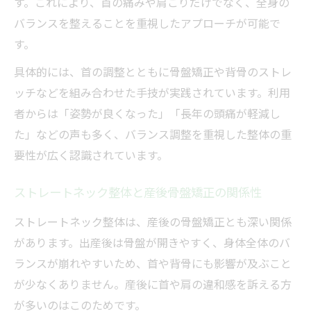
す。これにより、首の痛みや肩こりだけでなく、全身の
バランスを整えることを重視したアプローチが可能で
す。
具体的には、首の調整とともに骨盤矯正や背骨のストレ
ッチなどを組み合わせた手技が実践されています。利用
者からは「姿勢が良くなった」「長年の頭痛が軽減し
た」などの声も多く、バランス調整を重視した整体の重
要性が広く認識されています。
ストレートネック整体と産後骨盤矯正の関係性
ストレートネック整体は、産後の骨盤矯正とも深い関係
があります。出産後は骨盤が開きやすく、身体全体のバ
ランスが崩れやすいため、首や背骨にも影響が及ぶこと
が少なくありません。産後に首や肩の違和感を訴える方
が多いのはこのためです。