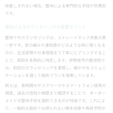
改善しきれない場合、整体による専門的な手技が効果的
です。
整体によるカウンセリングの重要ポイント
整体でのカウンセリングは、ストレートネック改善の第
一歩です。首の痛みや違和感がどのような時に強くなる
のか、生活習慣や仕事環境まで丁寧にヒアリングするこ
とで、原因を多角的に特定します。伊勢崎市の整体院で
は、初回のカウンセリングを重視し、細やかなコミュニ
ケーションを通じて施術プランを提案しています。
例えば、長時間のデスクワークやスマートフォン使用の
頻度、過去の怪我や病歴まで確認することで、オーダー
メイドの整体手技を選択できるのが特長です。これによ
り、一般的な施術では得られない根本改善や再発予防が