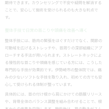
期待できます。カウンセリングで不安や疑問を解消する
ことで、安心して施術を受けられるのも大きな利点で
す。
整体手技で日常の首こりや頭痛を改善へ導く
整体手技には、筋肉の緊張をほぐすだけでなく、関節の
可動域を広げるストレッチや、首周りの深部組織にアプ
ローチする手法が用いられます。ストレートネックによ
る慢性的な首こりや頭痛を感じている方には、こうした
専門的な手技が効果的です。伊勢崎市の整体院では、痛
みの少ないソフトな手技を取り入れ、初めての方でも安
心して受けられる体制が整っています。
具体的には、首の付け根から肩にかけての筋膜リリース
や、背骨全体のバランス調整を組み合わせることで、根
本からの改善を目指します。施術後は、首の動きがスム