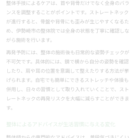
整体手技によるケアは、首や背骨だけでなく全身のバラ
ンスを調整することがポイントです。ストレートネック
が進行すると、骨盤や背骨にも歪みが生じやすくなるた
め、伊勢崎市の整体院では全身の状態を丁寧に確認しな
がら施術を行います。
再発予防には、整体の施術後も日常的な姿勢チェックが
不可欠です。具体的には、鏡で横から自分の姿勢を確認
したり、肩や耳の位置を意識して整えたりする方法が挙
げられます。自宅でも簡単にできるストレッチや体操も
併用し、日々の習慣として取り入れていくことで、スト
レートネックの再発リスクを大幅に減らすことができま
す。
整体によるアドバイスが生活習慣に与える変化
整体師からの専門的なアドバイスは、普段気づきにくい