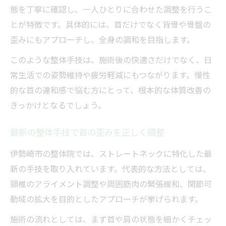
態を丁寧に確認し、一人ひとりに合わせた調整を行うこ
とが特徴です。具体的には、首だけでなく背骨や骨盤の
歪みにもアプローチし、全身の調和を目指します。
このような整体手技は、施術後の快適さだけでなく、日
常生活での姿勢維持や疲労軽減にもつながります。慢性
的な首の違和感で悩む方にとって、根本的な体質改善の
きっかけとなるでしょう。
最新の整体手技で首の歪みを正しく調整
伊勢崎市の整体院では、ストレートネックに特化した最
新の手技を取り入れています。代表的な方法としては、
頸椎のアライメント調整や周囲筋肉の緊張緩和、関節可
動域の拡大を目的としたアプローチが挙げられます。
施術の流れとしては、まず首や肩の状態を細かくチェッ