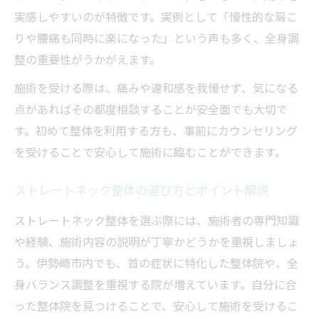
実感しやすいのが特徴です。実例として「慢性的な肩こ
りや腰痛も同時に楽になった」という声も多く、全身調
整の重要性がうかがえます。
施術を受ける際は、痛みや違和感を我慢せず、気になる
点があればその都度相談することが安全面でも大切で
す。初めて整体を利用する方も、事前にカウンセリング
を受けることで安心して施術に臨むことができます。
ストレートネック整体の選び方とポイント解説
ストレートネック整体を選ぶ際には、施術者の専門知識
や経験、施術内容の説明が丁寧かどうかを重視しましょ
う。伊勢崎市内でも、首の症状に特化した整体院や、全
身バランス調整を重視する院が増えています。自分に合
った整体院を見つけることで、安心して施術を受けるこ