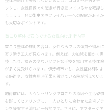
整体院選びで失敗しないためには、口コミや評判をチェ
ックし、女性目線での配慮が行き届いているかを確認し
ましょう。特に衛生面やプライバシーへの配慮があるか
も大切なポイントです。
首こり整体で安心できる女性向け施術内容
首こり整体の施術内容は、女性ならではの体質や悩みに
寄り添う工夫が見られます。例えば、力加減を細かく調
整したり、痛みの少ないソフトな手技を採用する整体院
が多く見受けられます。伊勢崎市でも、女性整体師によ
る施術や、女性専用時間帯を設けている院が増えていま
す。
施術前には、カウンセリングで首こりの原因や生活習慣
を詳しくヒアリングし、一人ひとりに合わせた施術プラ
ンを提案する流れが一般的です。さらに、アフターケア