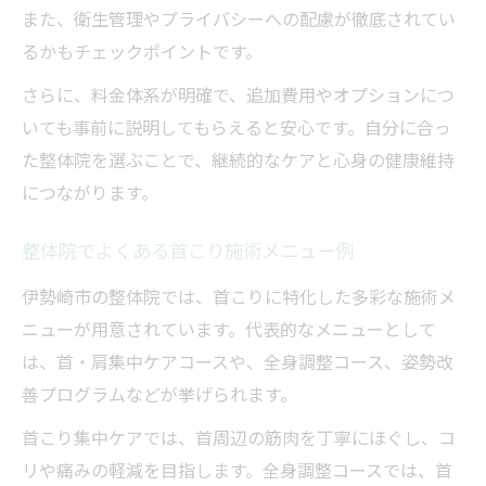
また、衛生管理やプライバシーへの配慮が徹底されてい
るかもチェックポイントです。
さらに、料金体系が明確で、追加費用やオプションにつ
いても事前に説明してもらえると安心です。自分に合っ
た整体院を選ぶことで、継続的なケアと心身の健康維持
につながります。
整体院でよくある首こり施術メニュー例
伊勢崎市の整体院では、首こりに特化した多彩な施術メ
ニューが用意されています。代表的なメニューとして
は、首・肩集中ケアコースや、全身調整コース、姿勢改
善プログラムなどが挙げられます。
首こり集中ケアでは、首周辺の筋肉を丁寧にほぐし、コ
リや痛みの軽減を目指します。全身調整コースでは、首