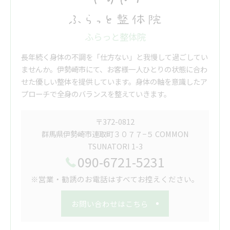
ふらっと整体院
長年続く身体の不調を「仕方ない」と我慢して過ごしてい
ませんか。伊勢崎市にて、お客様一人ひとりの状態に合わ
せた優しい整体を提供しています。身体の軸を意識したア
プローチで全身のバランスを整えていきます。
〒372-0812
群馬県伊勢崎市連取町３０７７−５ COMMON
TSUNATORI 1-3
090-6721-5231
※営業・勧誘のお電話はすべてお控えください。
お問い合わせはこちら