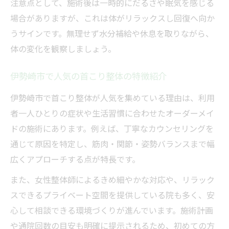
注意点として、施術後は一時的にだるさや眠気を感じる
場合がありますが、これは体がリラックスし回復へ向か
うサインです。無理せず水分補給や休息を取りながら、
体の変化を観察しましょう。
伊勢崎市で人気の首こり整体の特徴紹介
伊勢崎市で首こり整体が人気を集めている理由は、利用
者一人ひとりの症状や生活習慣に合わせたオーダーメイ
ドの施術にあります。例えば、丁寧なカウンセリングを
通じて原因を特定し、筋肉・関節・姿勢バランスまで幅
広くアプローチする点が特長です。
また、女性整体師によるきめ細やかな対応や、リラック
スできるプライベート空間を提供している院も多く、安
心して相談できる環境づくりが進んでいます。施術計画
や通院回数の目安も明確に提示されるため、初めての方