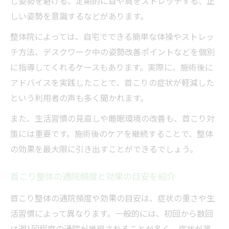
じ姿勢を避ける、定期的に首や肩をストレッチする、正
しい姿勢を意識するなどがあります。
整体院によっては、自宅でできる簡単な体操やストレッ
チ方法、デスクワーク中の姿勢改善ポイントなどを個別
に指導してくれるケースもあります。実際に、施術後に
アドバイスを実践したことで、首こりの症状が軽減した
という利用者の声も多く聞かれます。
また、生活習慣の見直しや睡眠環境の改善も、首こり対
策には重要です。施術後のケアを継続することで、整体
の効果を最大限に引き出すことができるでしょう。
首こり整体の通院頻度と効果の目安を紹介
首こり整体の通院頻度や効果の目安は、症状の重さや生
活習慣によって異なります。一般的には、初回から数回
は週1回程度の通院が推奨されることが多く、症状が落