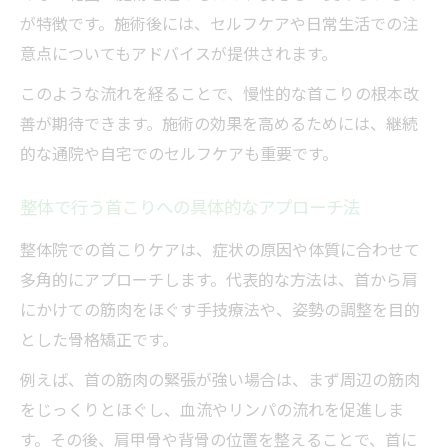
が特徴です。施術後には、セルフケアや日常生活での注
意点についてもアドバイスが提供されます。
このような流れを経ることで、慢性的な首こりの根本改
善が期待できます。施術の効果を高めるためには、継続
的な通院や自宅でのセルフケアも重要です。
整体で行う首こりへの具体的なアプローチ法
整体院での首こりケアは、症状の原因や体質に合わせて
多角的にアプローチします。代表的な方法は、首から肩
にかけての筋肉をほぐす手技療法や、姿勢の調整を目的
とした骨格矯正です。
例えば、首の筋肉の緊張が強い場合は、まず周辺の筋肉
をじっくりとほぐし、血流やリンパの流れを促進しま
す。その後、肩甲骨や背骨の位置を整えることで、首に